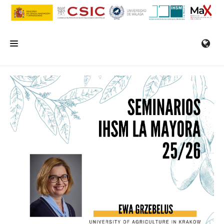
INICIO
EL IHSM
INVESTIGACIÓN
SERVICIOS
FORMACIÓN/SEMINARIOS
EMPLEO
COMUNICACIÓN
CONTACTO