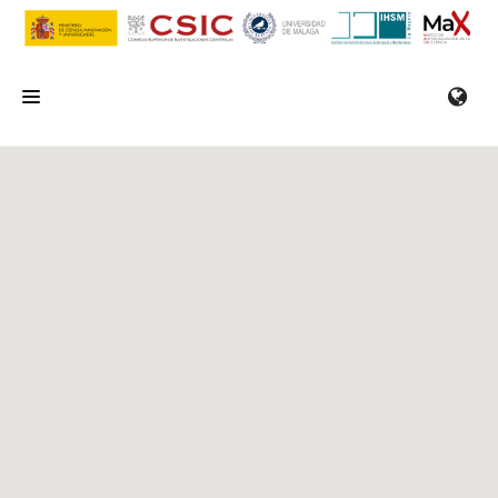
INICIO
EL IHSM
INVESTIGACIÓN
SERVICIOS
FORMACIÓN/SEMINARIOS
EMPLEO
COMUNICACIÓN
CONTACTO