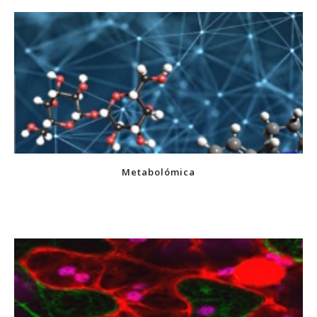
Metabolómica