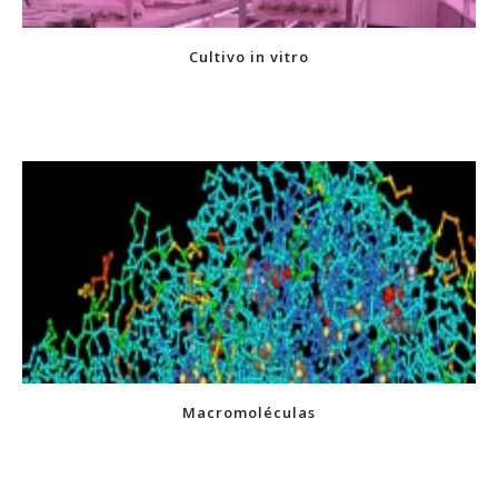
Cultivo in vitro
Macromoléculas