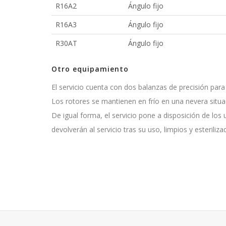
R16A2
Ángulo fijo
R16A3
Ángulo fijo
R30AT
Ángulo fijo
Otro equipamiento
El servicio cuenta con dos balanzas de precisión para 
Los rotores se mantienen en frío en una nevera situa
De igual forma, el servicio pone a disposición de los 
devolverán al servicio tras su uso, limpios y esterili