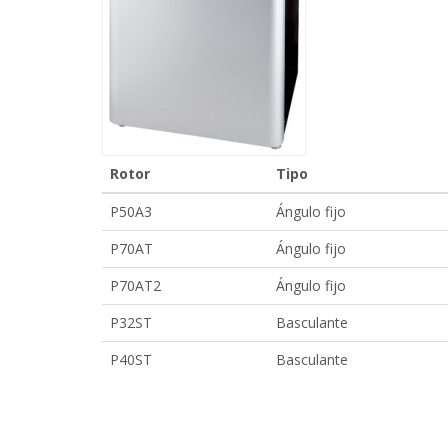
Rotor
Tipo
P50A3
Ángulo fijo
P70AT
Ángulo fijo
P70AT2
Ángulo fijo
P32ST
Basculante
P40ST
Basculante