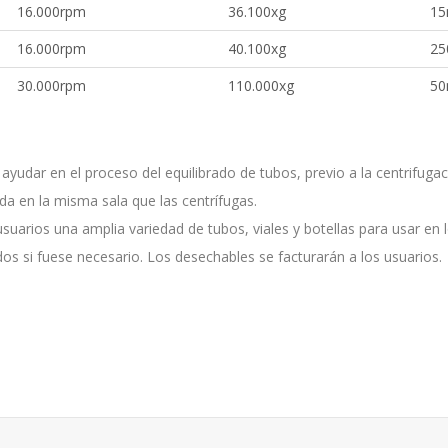
16.000rpm
36.100xg
1
16.000rpm
40.100xg
25
30.000rpm
110.000xg
5
ayudar en el proceso del equilibrado de tubos, previo a la centrifugac
da en la misma sala que las centrífugas.
usuarios una amplia variedad de tubos, viales y botellas para usar en 
zados si fuese necesario. Los desechables se facturarán a los usuarios.