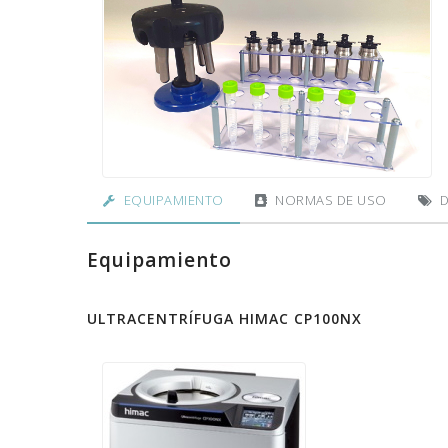
EQUIPAMIENTO
NORMAS DE USO
D
Equipamiento
ULTRACENTRÍFUGA HIMAC CP100NX