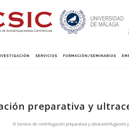
NVESTIGACIÓN
SERVICIOS
FORMACIÓN/SEMINARIOS
EM
ación preparativa y ultrac
El Servicio de centrifugación preparativa y ultracentrifugación