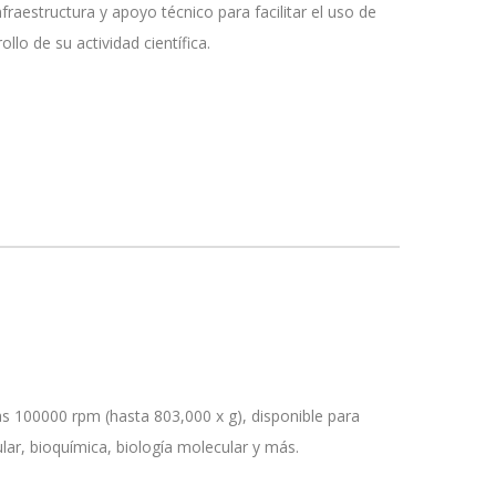
fraestructura y apoyo técnico para facilitar el uso de
llo de su actividad científica.
s 100000 rpm (hasta 803,000 x g), disponible para
ar, bioquímica, biología molecular y más.