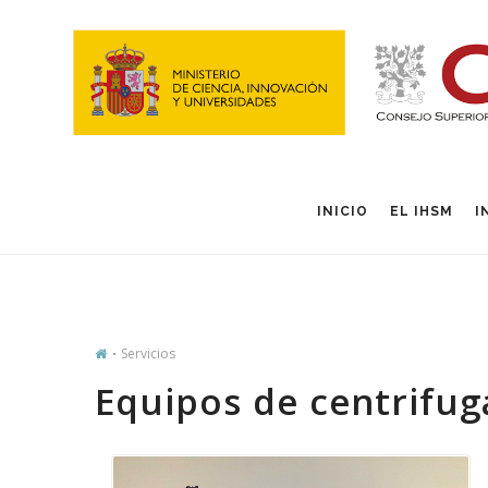
INICIO
EL IHSM
I
Servicios
Equipos de centrifug