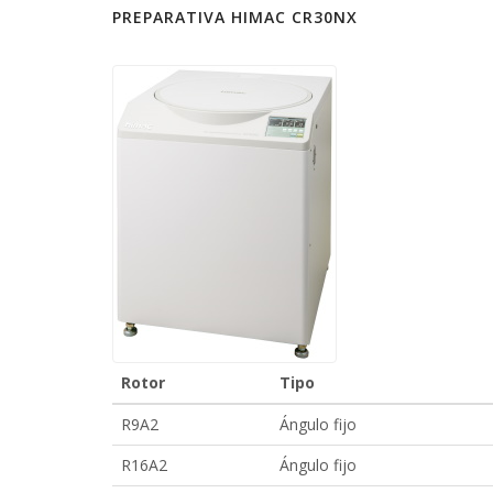
PREPARATIVA HIMAC CR30NX
Rotor
Tipo
R9A2
Ángulo fijo
R16A2
Ángulo fijo