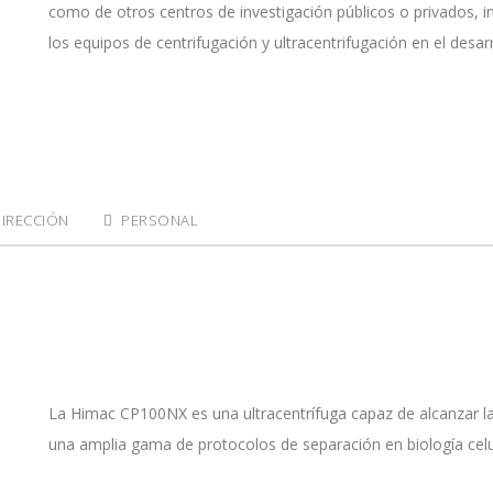
como de otros centros de investigación públicos o privados, in
los equipos de centrifugación y ultracentrifugación en el desarro
IRECCIÓN
PERSONAL
La Himac CP100NX es una ultracentrífuga capaz de alcanzar la
una amplia gama de protocolos de separación en biología celul