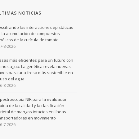
LTIMAS NOTICIAS
scifrando las interacciones epistáticas
 la acumulación de compuestos
nólicos de la cutícula de tomate
7-8-2026
esas más eficientes para un futuro con
nos agua: La genética revela nuevas
aves para una fresa más sostenible en
 uso del agua
6-8-2026
pectroscopía NIR para la evaluación
pida de la calidad y la clasificación
rietal de mangos intactos en líneas
ansportadoras en movimiento
6-7-2026