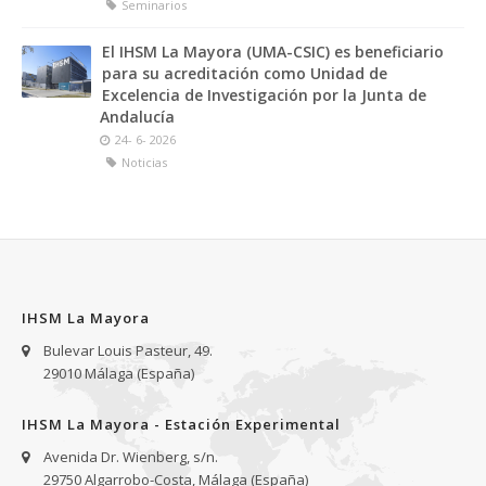
Seminarios
El IHSM La Mayora (UMA-CSIC) es beneficiario
para su acreditación como Unidad de
Excelencia de Investigación por la Junta de
Andalucía
24- 6- 2026
Noticias
IHSM La Mayora
Bulevar Louis Pasteur, 49.
29010 Málaga (España)
IHSM La Mayora - Estación Experimental
Avenida Dr. Wienberg, s/n.
29750 Algarrobo-Costa, Málaga (España)