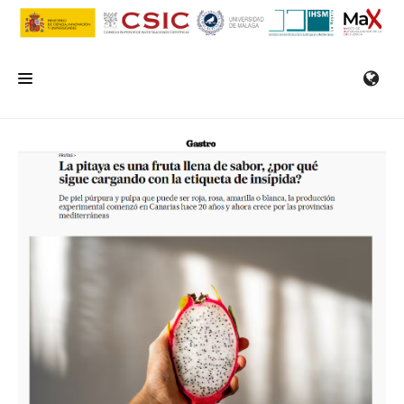
INICIO
EL IHSM
INVESTIGACIÓN
SERVICIOS
FORMACIÓN/SEMINARIOS
EMPLEO
COMUNICACIÓN
CONTACTO