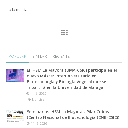
Ir a la noticia
POPULAR
SIMILAR
RECIENTE
El IHSM La Mayora (UMA-CSIC) participa en el
nuevo Máster Interuniversitario en
Biotecnología y Biología Vegetal que se
impartirá en la Universidad de Málaga
11- 6- 2026
Noticias
Seminarios IHSM La Mayora - Pilar Cubas
(Centro Nacional de Biotecnología (CNB-CSIC))
14- 5- 2026