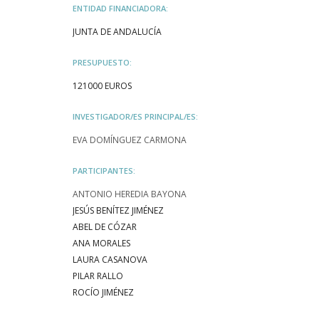
ENTIDAD FINANCIADORA:
JUNTA DE ANDALUCÍA
PRESUPUESTO:
121000 EUROS
INVESTIGADOR/ES PRINCIPAL/ES:
EVA DOMÍNGUEZ CARMONA
PARTICIPANTES:
ANTONIO HEREDIA BAYONA
JESÚS BENÍTEZ JIMÉNEZ
ABEL DE CÓZAR
ANA MORALES
LAURA CASANOVA
PILAR RALLO
ROCÍO JIMÉNEZ