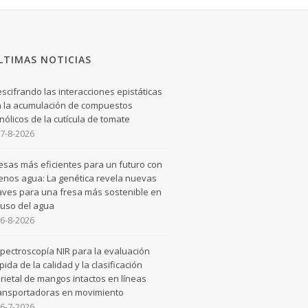
LTIMAS NOTICIAS
scifrando las interacciones epistáticas
 la acumulación de compuestos
nólicos de la cutícula de tomate
7-8-2026
esas más eficientes para un futuro con
nos agua: La genética revela nuevas
aves para una fresa más sostenible en
 uso del agua
6-8-2026
pectroscopía NIR para la evaluación
pida de la calidad y la clasificación
rietal de mangos intactos en líneas
ansportadoras en movimiento
6-7-2026