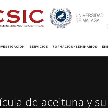
NVESTIGACIÓN
SERVICIOS
FORMACIÓN/SEMINARIOS
EM
tícula de aceituna y su