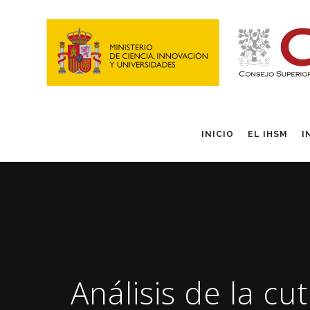
INICIO
EL IHSM
I
Análisis de la cu