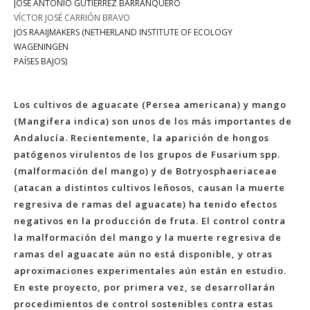
JOSÉ ANTONIO GUTIÉRREZ BARRANQUERO
VÍCTOR JOSÉ CARRIÓN BRAVO
JOS RAAIJMAKERS (NETHERLAND INSTITUTE OF ECOLOGY
WAGENINGEN
PAÍSES BAJOS)
Los cultivos de aguacate (Persea americana) y mango
(Mangifera indica) son unos de los más importantes de
Andalucía. Recientemente, la aparición de hongos
patógenos virulentos de los grupos de Fusarium spp.
(malformación del mango) y de Botryosphaeriaceae
(atacan a distintos cultivos leñosos, causan la muerte
regresiva de ramas del aguacate) ha tenido efectos
negativos en la producción de fruta. El control contra
la malformación del mango y la muerte regresiva de
ramas del aguacate aún no está disponible, y otras
aproximaciones experimentales aún están en estudio.
En este proyecto, por primera vez, se desarrollarán
procedimientos de control sostenibles contra estas