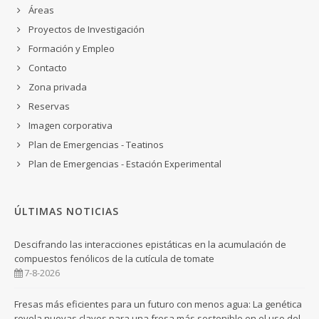
Áreas
Proyectos de Investigación
Formación y Empleo
Contacto
Zona privada
Reservas
Imagen corporativa
Plan de Emergencias - Teatinos
Plan de Emergencias - Estación Experimental
ÚLTIMAS NOTICIAS
Descifrando las interacciones epistáticas en la acumulación de
compuestos fenólicos de la cutícula de tomate
7-8-2026
Fresas más eficientes para un futuro con menos agua: La genética
revela nuevas claves para una fresa más sostenible en el uso del