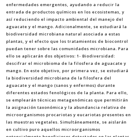
enfermedades emergentes, ayudando a reducir la
entrada de productos químicos en los ecosistemas, y
así reduciendo el impacto ambiental del manejo del
aguacate y el mango. Adicionalmente, se estudiará la
biodiversidad microbiana natural asociada a estas
plantas, y el efecto que los tratamientos de biocontrol
puedan tener sobre las comunidades microbiana. Para
ello se aplicarán dos objetivos: 1- Biodiversidad:
descifrar el microbioma de la filosfera de aguacate y
mango. En este objetivo, por primera vez, se estudiará
la biodiversidad microbiana de la filosfera del
aguacate y el mango (sanos y enfermos) durante
diferentes estados fenológicos de la planta. Para ello,
se emplearán técnicas metagenómicas que permitirán
la asignación taxonómica y la abundancia relativa de
microorganismos procariotas y eucariotas presentes en
las muestras vegetales. Simultáneamente, se aislarán
en cultivo puro aquellos microorganismos
potencialmente beneficiosos detectados en las plantas