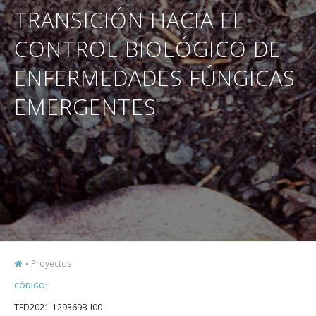
TRANSICIÓN HACIA EL
CONTROL BIOLÓGICO DE
ENFERMEDADES FÚNGICAS
EMERGENTES
Proyectos
CÓDIGO:
TED2021-129369B-I00