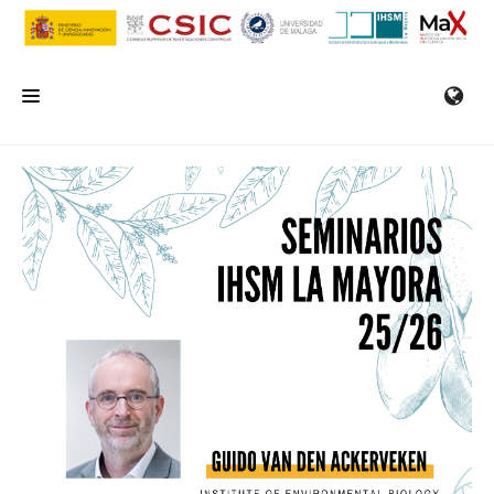
INICIO
EL IHSM
INVESTIGACIÓN
SERVICIOS
FORMACIÓN/SEMINARIOS
EMPLEO
COMUNICACIÓN
CONTACTO