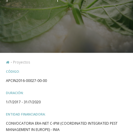
Proyectos
CÓDIGO:
APCIN2016-00027-00-00
DURACIÓN:
1/7/2017 - 31/7/2020
ENTIDAD FINANCIADORA:
CONVOCATORIA ERA-NET C-IPM (COORDINATED INTEGRATED PEST
MANAGEMENT IN EUROPE) - INIA