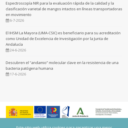
Espectroscopía NIR para la evaluación rápida de la calidad y la
clasificación varietal de mangos intactos en líneas transportadoras
en movimiento
6-7-2026
El IHSM La Mayora (UMA-CSIC) es beneficiario para su acreditación
como Unidad de Excelencia de Investigación por la Junta de
Andalucía
24-6-2026
Descubren el “andamio” molecular clave en la resistencia de una
bacteria patógena humana
17-6-2026
Este sitio web utiliza cookies para garantizar una mejor