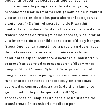
pequeñas proteínas secretadas que parecen ser
cruciales para la patogénesis. En este proyecto,
proponemos usar la información genómica de P. xanthii
y otras especies de oídios para abordar los objetivos
siguientes: 1) Definir el secretoma de P. xanthii
mediante la combinación de datos de secuencia de los
transcriptomas epifítico (micelio/esporas) y haustorial
y la información disponible para otros oídios y hongos
fitopatógenos. La atención será puesta en dos grupos
de proteínas secretadas: a) proteínas efectoras
candidatas específicamente asociadas al haustorio, y
b) proteínas secretadas presentes en oídios y otros
hongos fitopatógenos. 2) Identificar proteínas del
hongo claves para la patogénesis mediante análisis
funcional de efectores candidatos y de proteínas
secretadas conservadas a través de silenciamiento
génico inducido por hospedador (HIGS) y
sobreexpresión, empleando para ello un sistema de
transformación transitoria mediado por