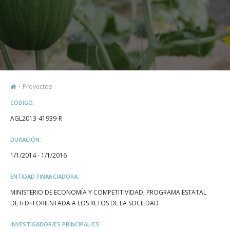
Proyectos
CÓDIGO:
AGL2013-41939-R
DURACIÓN:
1/1/2014 - 1/1/2016
ENTIDAD FINANCIADORA:
MINISTERIO DE ECONOMÍA Y COMPETITIVIDAD, PROGRAMA ESTATAL
DE I+D+I ORIENTADA A LOS RETOS DE LA SOCIEDAD
INVESTIGADOR/ES PRINCIPAL/ES: