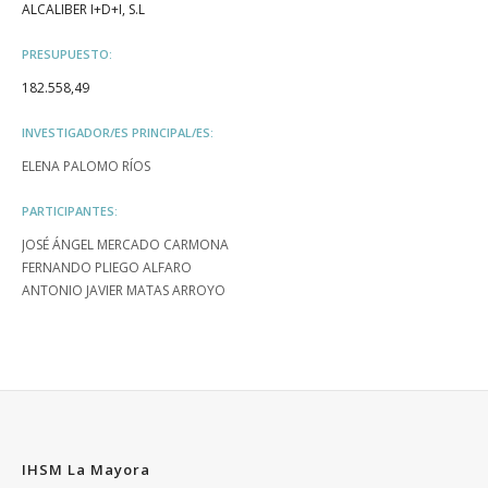
ALCALIBER I+D+I, S.L
PRESUPUESTO:
182.558,49
INVESTIGADOR/ES PRINCIPAL/ES:
ELENA PALOMO RÍOS
PARTICIPANTES:
JOSÉ ÁNGEL MERCADO CARMONA
FERNANDO PLIEGO ALFARO
ANTONIO JAVIER MATAS ARROYO
IHSM La Mayora