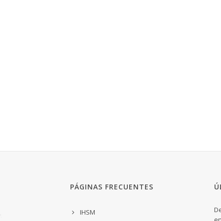
PÁGINAS FRECUENTES
Ú
De
IHSM
en