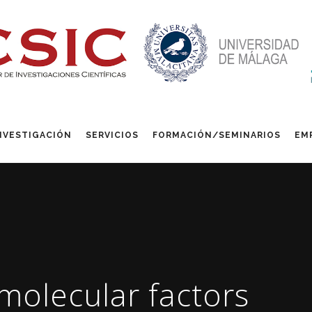
NVESTIGACIÓN
SERVICIOS
FORMACIÓN/SEMINARIOS
EM
 molecular factors