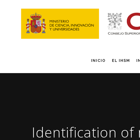
INICIO
EL IHSM
I
Identification of