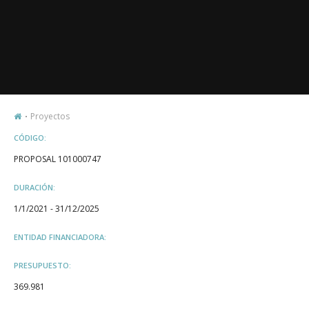
Proyectos
CÓDIGO:
PROPOSAL 101000747
DURACIÓN:
1/1/2021 - 31/12/2025
ENTIDAD FINANCIADORA:
PRESUPUESTO:
369.981