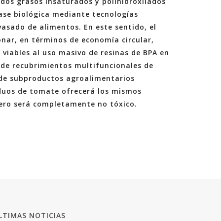
idos grasos insaturados y polihidroxilados
ase biológica mediante tecnologías
nvasado de alimentos. En este sentido, el
nar, en términos de economía circular,
viables al uso masivo de resinas de BPA en
 de recubrimientos multifuncionales de
 de subproductos agroalimentarios
iduos de tomate ofrecerá los mismos
pero será completamente no tóxico.
LTIMAS NOTICIAS