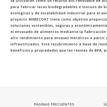
se utilizarán como un recurso bio-renovable de ác
para fabricar lacas biodegradables e inocuos de b
ecológicas y de escalabilidad industrial para el e
proyecto MIMECOAT tiene como objetivo proporcio
soluciones sostenibles, seguras y económicamente 
el envasado de alimentos mediante la fabricación
alto rendimiento para envases metálicos a partir
infrautilizados. Este recubrimiento a base de res
beneficios y propiedades que las resinas de BPA, 
PÁGINAS FRECUENTES
Ú