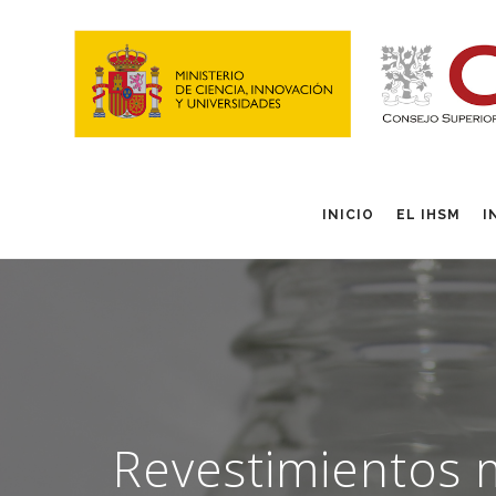
INICIO
EL IHSM
I
Revestimientos m