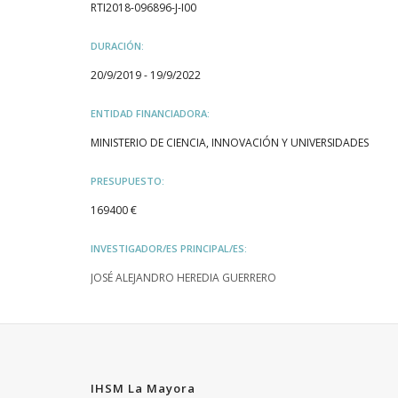
RTI2018-096896-J-I00
DURACIÓN:
20/9/2019 - 19/9/2022
ENTIDAD FINANCIADORA:
MINISTERIO DE CIENCIA, INNOVACIÓN Y UNIVERSIDADES
PRESUPUESTO:
169400 €
INVESTIGADOR/ES PRINCIPAL/ES:
JOSÉ ALEJANDRO HEREDIA GUERRERO
IHSM La Mayora