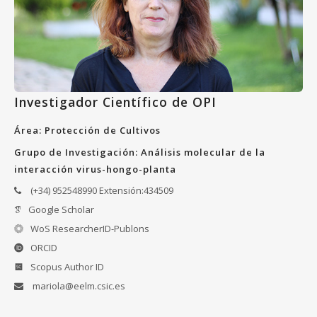
Investigador Científico de OPI
Área: Protección de Cultivos
Grupo de Investigación: Análisis molecular de la
interacción virus-hongo-planta
(+34) 952548990 Extensión:434509
Google Scholar
WoS ResearcherID-Publons
ORCID
Scopus Author ID
mariola@eelm.csic.es