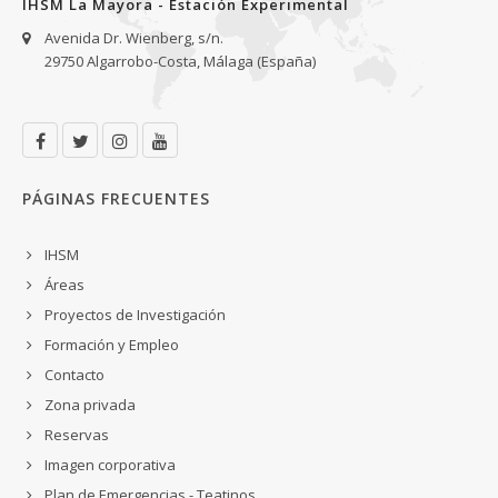
IHSM La Mayora - Estación Experimental
Avenida Dr. Wienberg, s/n.
29750 Algarrobo-Costa, Málaga (España)
PÁGINAS FRECUENTES
IHSM
Áreas
Proyectos de Investigación
Formación y Empleo
Contacto
Zona privada
Reservas
Imagen corporativa
Plan de Emergencias - Teatinos