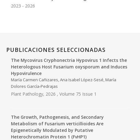
2023 - 2026
PUBLICACIONES SELECCIONADAS
The Mycovirus Cryphonectria Hypovirus 1 Infects the
Heterologous Host Fusarium oxysporum and Induces
Hypovirulence
María Carmen Cañizares, Ana Isabel López-Sesé, María
Dolores García-Pedrajas
Plant Pathology, 2026 , Volume 75 Issue 1
The Growth, Pathogenesis, and Secondary
Metabolism of Fusarium verticillioides Are
Epigenetically Modulated by Putative
Heterochromatin Protein 1 (FvHP1)