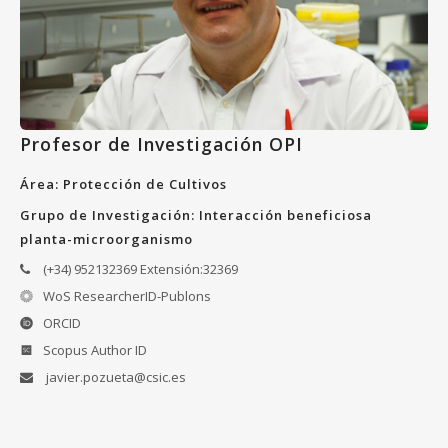
Profesor de Investigación OPI
Área: Protección de Cultivos
Grupo de Investigación: Interacción beneficiosa
planta-microorganismo
(+34) 952132369 Extensión:32369
WoS ResearcherID-Publons
ORCID
Scopus Author ID
javier.pozueta@csic.es