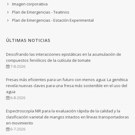
Imagen corporativa
Plan de Emergencias - Teatinos
Plan de Emergencias - Estación Experimental
ÚLTIMAS NOTICIAS
Descifrando las interacciones epistáticas en la acumulación de
compuestos fenólicos de la cutícula de tomate
7-8-2026
Fresas más eficientes para un futuro con menos agua: La genética
revela nuevas claves para una fresa más sostenible en el uso del
agua
6-8-2026
Espectroscopía NIR para la evaluación rápida de la calidad y la
clasificación varietal de mangos intactos en líneas transportadoras
en movimiento
6-7-2026