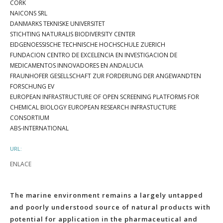
CORK
NAICONS SRL
DANMARKS TEKNISKE UNIVERSITET
STICHTING NATURALIS BIODIVERSITY CENTER
EIDGENOESSISCHE TECHNISCHE HOCHSCHULE ZUERICH
FUNDACION CENTRO DE EXCELENCIA EN INVESTIGACION DE
MEDICAMENTOS INNOVADORES EN ANDALUCIA
FRAUNHOFER GESELLSCHAFT ZUR FORDERUNG DER ANGEWANDTEN
FORSCHUNG EV
EUROPEAN INFRASTRUCTURE OF OPEN SCREENING PLATFORMS FOR
CHEMICAL BIOLOGY EUROPEAN RESEARCH INFRASTUCTURE
CONSORTIUM
ABS-INTERNATIONAL
URL:
ENLACE
The marine environment remains a largely untapped
and poorly understood source of natural products with
potential for application in the pharmaceutical and