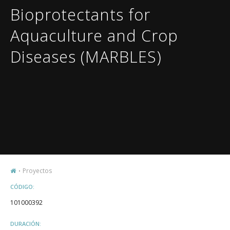
Bioprotectants for
Aquaculture and Crop
Diseases (MARBLES)
Proyectos
CÓDIGO:
101000392
DURACIÓN: