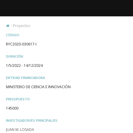
Proyectos
CÓDIGO:
RYC2020-030617-I
DURACIÓN:
1/5/2022 - 14/12/2024
ENTIDAD FINANCIADORA:
MINISTERIO DE CIENCIA E INNOVACIÓN
PRESUPUESTO:
145000
INVESTIGADOR/ES PRINCIPAL/ES:
JUAN M. LOSADA