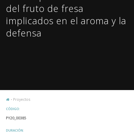
del fruto de fresa
implicados en el aroma y la
defensa
Proyectos
CÓDIGO:
PY20_00385
DURACIÓN: