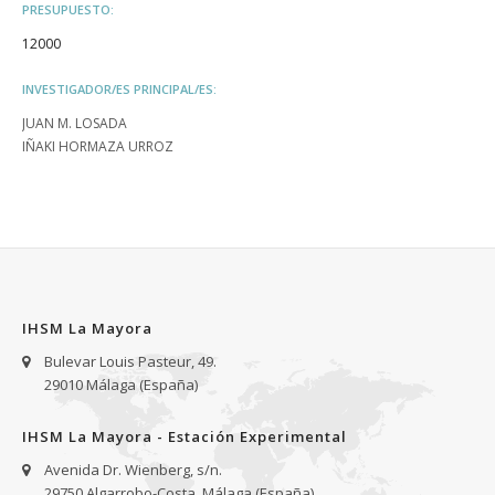
PRESUPUESTO:
12000
INVESTIGADOR/ES PRINCIPAL/ES:
JUAN M. LOSADA
IÑAKI HORMAZA URROZ
IHSM La Mayora
Bulevar Louis Pasteur, 49.
29010 Málaga (España)
IHSM La Mayora - Estación Experimental
Avenida Dr. Wienberg, s/n.
29750 Algarrobo-Costa, Málaga (España)