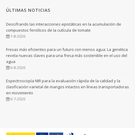
ÚLTIMAS NOTICIAS
Descifrando las interacciones epistáticas en la acumulación de
compuestos fenólicos de la cutícula de tomate
7-8-2026
Fresas más eficientes para un futuro con menos agua: La genética
revela nuevas claves para una fresa más sostenible en el uso del
agua
6-8-2026
Espectroscopía NIR para la evaluación rápida de la calidad y la
clasificación varietal de mangos intactos en líneas transportadoras
en movimiento
6-7-2026