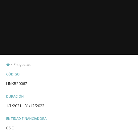
Proyectos
CÓDIGO:
LINKB20067
DURACIÓN:
1/1/2021 - 31/12/2022
ENTIDAD FINANCIADORA:
CSIC