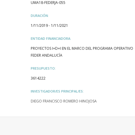
UMA18-FEDERJA-055
DURACIÓN:
1/11/2019 - 1/11/2021
ENTIDAD FINANCIADORA:
PROYECTOS I+D+I EN EL MARCO DEL PROGRAMA OPERATIVO
FEDER ANDALUCÍA
PRESUPUESTO:
3614222
INVESTIGADOR/ES PRINCIPAL/ES:
DIEGO FRANCISCO ROMERO HINOJOSA