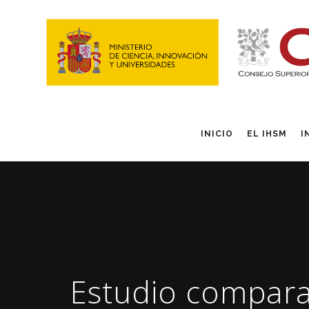
INICIO
EL IHSM
I
Estudio comparat