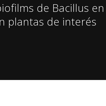
iofilms de Bacillus en
on plantas de interés