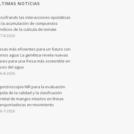
LTIMAS NOTICIAS
scifrando las interacciones epistáticas
 la acumulación de compuestos
nólicos de la cutícula de tomate
7-8-2026
esas más eficientes para un futuro con
nos agua: La genética revela nuevas
aves para una fresa más sostenible en
 uso del agua
6-8-2026
pectroscopía NIR para la evaluación
pida de la calidad y la clasificación
rietal de mangos intactos en líneas
ansportadoras en movimiento
6-7-2026