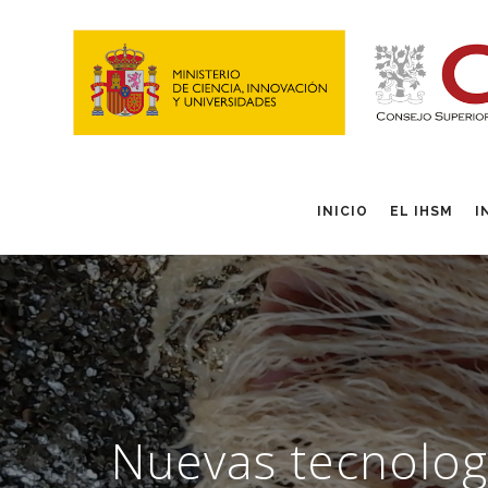
INICIO
EL IHSM
I
Nuevas tecnologí