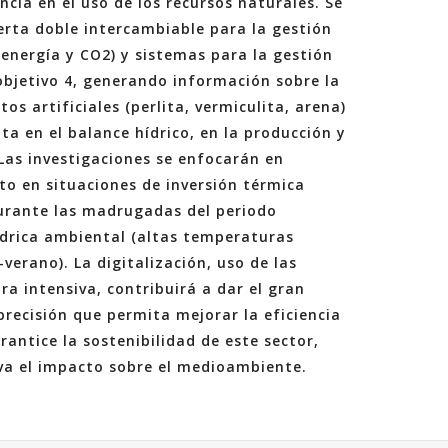
cia en el uso de los recursos naturales. Se
ierta doble intercambiable para la gestión
energía y CO2) y sistemas para la gestión
 objetivo 4, generando información sobre la
s artificiales (perlita, vermiculita, arena)
ta en el balance hídrico, en la producción y
 Las investigaciones se enfocarán en
nto en situaciones de inversión térmica
urante las madrugadas del periodo
ídrica ambiental (altas temperaturas
verano). La digitalización, uso de las
ra intensiva, contribuirá a dar el gran
precisión que permita mejorar la eficiencia
antice la sostenibilidad de este sector,
iva el impacto sobre el medioambiente.