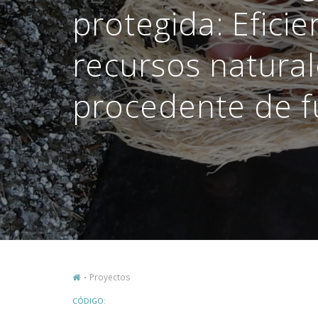
protegida: Eficie
recursos natural
procedente de f
Proyectos
CÓDIGO: