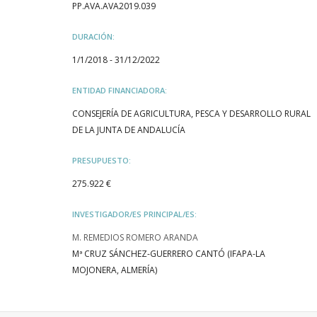
PP.AVA.AVA2019.039
DURACIÓN:
1/1/2018 - 31/12/2022
ENTIDAD FINANCIADORA:
CONSEJERÍA DE AGRICULTURA, PESCA Y DESARROLLO RURAL
DE LA JUNTA DE ANDALUCÍA
PRESUPUESTO:
275.922 €
INVESTIGADOR/ES PRINCIPAL/ES:
M. REMEDIOS ROMERO ARANDA
Mª CRUZ SÁNCHEZ-GUERRERO CANTÓ (IFAPA-LA
MOJONERA, ALMERÍA)