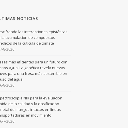
LTIMAS NOTICIAS
scifrando las interacciones epistáticas
 la acumulación de compuestos
nólicos de la cutícula de tomate
7-8-2026
esas más eficientes para un futuro con
nos agua: La genética revela nuevas
aves para una fresa más sostenible en
 uso del agua
6-8-2026
pectroscopía NIR para la evaluación
pida de la calidad y la clasificación
rietal de mangos intactos en líneas
ansportadoras en movimiento
6-7-2026