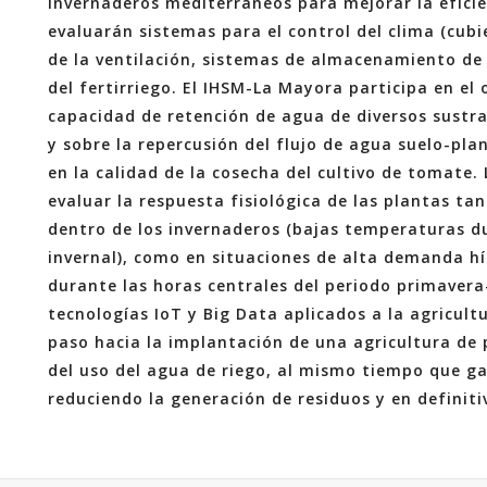
invernaderos mediterráneos para mejorar la eficien
evaluarán sistemas para el control del clima (cub
de la ventilación, sistemas de almacenamiento de 
del fertirriego. El IHSM-La Mayora participa en el
capacidad de retención de agua de diversos sustrato
y sobre la repercusión del flujo de agua suelo-plan
en la calidad de la cosecha del cultivo de tomate.
evaluar la respuesta fisiológica de las plantas ta
dentro de los invernaderos (bajas temperaturas d
invernal), como en situaciones de alta demanda h
durante las horas centrales del periodo primavera-
tecnologías IoT y Big Data aplicados a la agricultu
paso hacia la implantación de una agricultura de 
del uso del agua de riego, al mismo tiempo que gar
reduciendo la generación de residuos y en definit