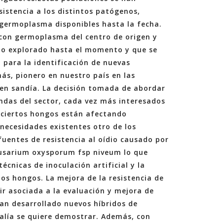
istencia a los distintos patógenos,
e germoplasma disponibles hasta la fecha.
con germoplasma del centro de origen y
l no explorado hasta el momento y que se
 para la identificación de nuevas
más, pionero en nuestro país en las
s en sandía. La decisión tomada de abordar
ndas del sector, cada vez más interesados
n ciertos hongos están afectando
necesidades existentes otro de los
 fuentes de resistencia al oídio causado por
Fusarium oxysporum fsp niveum lo que
écnicas de inoculación artificial y la
os hongos. La mejora de la resistencia de
ir asociada a la evaluación y mejora de
han desarrollado nuevos híbridos de
lía se quiere demostrar. Además, con