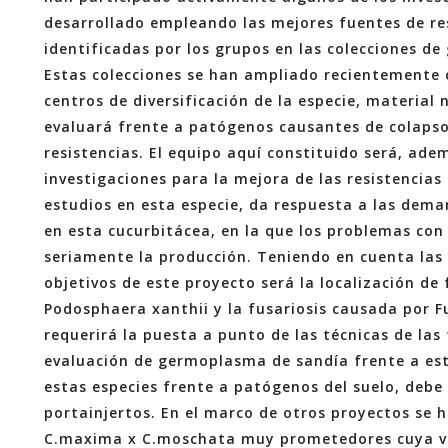
desarrollado empleando las mejores fuentes de res
identificadas por los grupos en las colecciones d
Estas colecciones se han ampliado recientemente 
centros de diversificación de la especie, materia
evaluará frente a patógenos causantes de colapso
resistencias. El equipo aquí constituido será, ade
investigaciones para la mejora de las resistencia
estudios en esta especie, da respuesta a las dema
en esta cucurbitácea, en la que los problemas co
seriamente la producción. Teniendo en cuenta las 
objetivos de este proyecto será la localización de
Podosphaera xanthii y la fusariosis causada por 
requerirá la puesta a punto de las técnicas de las t
evaluación de germoplasma de sandía frente a est
estas especies frente a patógenos del suelo, debe 
portainjertos. En el marco de otros proyectos se 
C.maxima x C.moschata muy prometedores cuya va