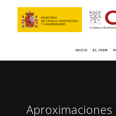
INICIO
EL IHSM
I
Aproximaciones 