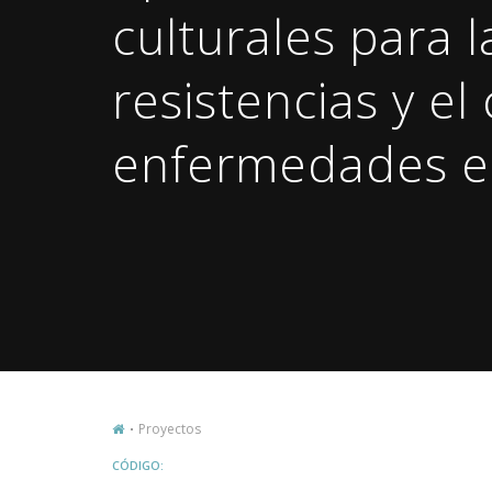
culturales para 
resistencias y el
enfermedades e
Proyectos
CÓDIGO: