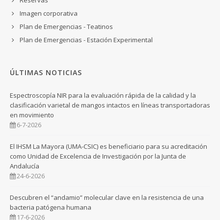
Imagen corporativa
Plan de Emergencias - Teatinos
Plan de Emergencias - Estación Experimental
ÚLTIMAS NOTICIAS
Espectroscopía NIR para la evaluación rápida de la calidad y la
clasificación varietal de mangos intactos en líneas transportadoras
en movimiento
6-7-2026
El IHSM La Mayora (UMA-CSIC) es beneficiario para su acreditación
como Unidad de Excelencia de Investigación por la Junta de
Andalucía
24-6-2026
Descubren el “andamio” molecular clave en la resistencia de una
bacteria patógena humana
17-6-2026