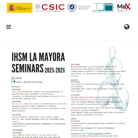
INICIO
EL IHSM
INVESTIGACIÓN
SERVICIOS
FORMACIÓN/SEMINARIOS
EMPLEO
COMUNICACIÓN
CONTACTO